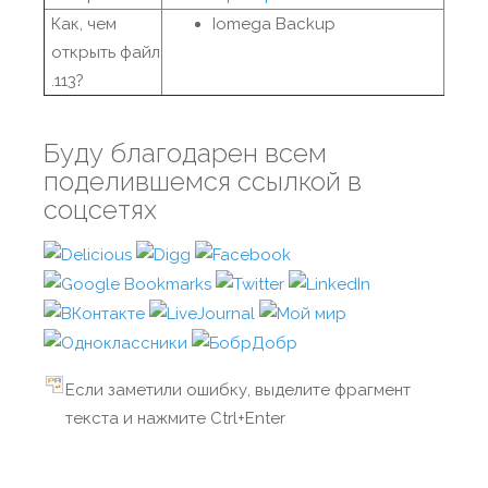
Как, чем
Iomega Backup
открыть файл
.113?
Буду благодарен всем
поделившемся ссылкой в
соцсетях
Если заметили ошибку, выделите фрагмент
текста и нажмите Ctrl+Enter