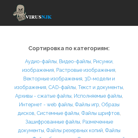
Сортировка по категориям:
Аудио-файлы
,
Видео-файлы
,
Рисунки,
изображения
,
Растровые изображения
,
Векторные изображения
,
3D-модели и
изображения
,
CAD-файлы
,
Текст и документы
,
Архивы - сжатые файлы
,
Исполняемые файлы
,
Интернет - web файлы
,
Файлы игр
,
Образы
дисков
,
Системные файлы
,
Файлы шрифтов
,
Зашифрованные файлы
,
Размеченные
документы
,
Файлы резервных копий
,
Файлы