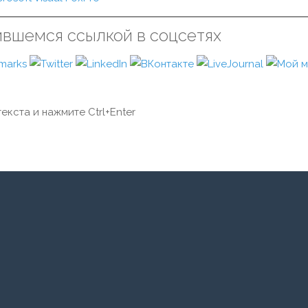
ившемся ссылкой в соцсетях
екста и нажмите Ctrl+Enter