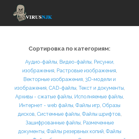
Сортировка по категориям:
Аудио-файлы
,
Видео-файлы
,
Рисунки,
изображения
,
Растровые изображения
,
Векторные изображения
,
3D-модели и
изображения
,
CAD-файлы
,
Текст и документы
,
Архивы - сжатые файлы
,
Исполняемые файлы
,
Интернет - web файлы
,
Файлы игр
,
Образы
дисков
,
Системные файлы
,
Файлы шрифтов
,
Зашифрованные файлы
,
Размеченные
документы
,
Файлы резервных копий
,
Файлы