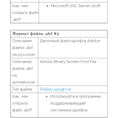
Как, чем
Microsoft SQL Server 2008
открыть файл
.abf?
Формат файла .abf #2
Описание
Двоичный файл шрифта Adobe
файла .abf
на русском
Описание
Adobe Binary Screen Font File
файла .abf
на
английском
Тип файла
Файлы шрифтов
Как, чем
Используйте в программе,
открыть
поддерживающей
файл .abf?
системные шрифты