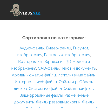
Сортировка по категориям:
Аудио-файлы
,
Видео-файлы
,
Рисунки,
изображения
,
Растровые изображения
,
Векторные изображения
,
3D-модели и
изображения
,
CAD-файлы
,
Текст и документы
,
Архивы - сжатые файлы
,
Исполняемые файлы
,
Интернет - web файлы
,
Файлы игр
,
Образы
дисков
,
Системные файлы
,
Файлы шрифтов
,
Зашифрованные файлы
,
Размеченные
документы
,
Файлы резервных копий
,
Файлы