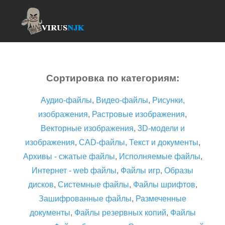
Сортировка по категориям:
Аудио-файлы
,
Видео-файлы
,
Рисунки,
изображения
,
Растровые изображения
,
Векторные изображения
,
3D-модели и
изображения
,
CAD-файлы
,
Текст и документы
,
Архивы - сжатые файлы
,
Исполняемые файлы
,
Интернет - web файлы
,
Файлы игр
,
Образы
дисков
,
Системные файлы
,
Файлы шрифтов
,
Зашифрованные файлы
,
Размеченные
документы
,
Файлы резервных копий
,
Файлы