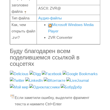
заголовке
ASCII: ZVR@
файла
Тип файла
Аудио-файлы
Как, чем
Microsoft Windows Media
открыть файл
Player
.zvr?
ZVR Converter
Буду благодарен всем
поделившемся ссылкой в
соцсетях
Если заметили ошибку, выделите фрагмент
текста и нажмите Ctrl+Enter