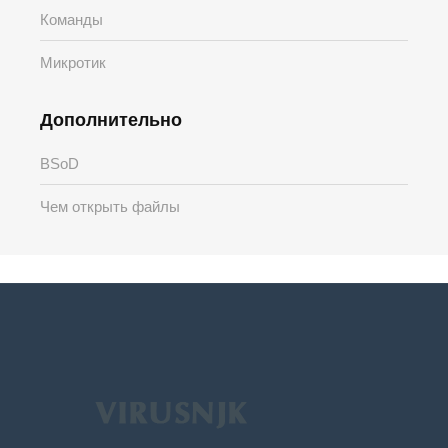
Команды
Микротик
Дополнительно
BSoD
Чем открыть файлы