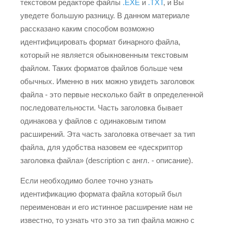
текстовом редакторе файлы
.EXE
и
.TXT
, и Вы
уведете большую разницу. В данном материале
рассказано каким способом возможно
идентифицировать формат бинарного файла,
который не является обыкновенным текстовым
файлом. Таких форматов файлов больше чем
обычных. Именно в них можно увидеть заголовок
файла - это первые несколько байт в определенной
последовательности. Часть заголовка бывает
одинакова у файлов с одинаковым типом
расширений. Эта часть заголовка отвечает за тип
файла, для удобства назовем ее «дескриптор
заголовка файла» (description с англ. - описание).
Если необходимо более точно узнать
идентификацию формата файла который был
переименован и его истинное расширение нам не
известно, то узнать что это за тип файла можно с