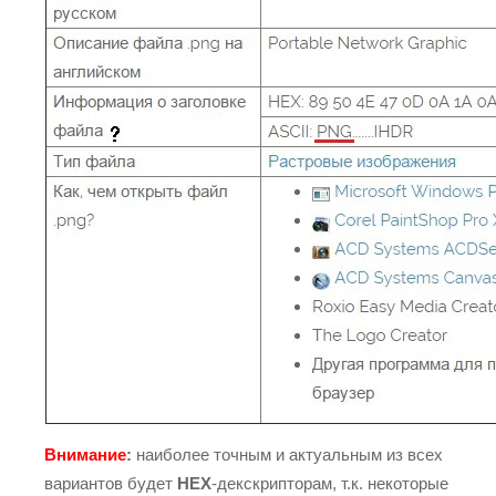
Внимание
:
наиболее точным и актуальным из всех
вариантов будет
HEX
-декскрипторам, т.к. некоторые