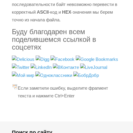
последовательности байт невозможно перевести в
корректный
ASCII
-код и
HEX
-значения мы берем
точно из начала файла.
Буду благодарен всем
поделившемся ссылкой в
соцсетях
Если заметили ошибку, выделите фрагмент
текста и нажмите Ctrl+Enter
Поиск по сайту