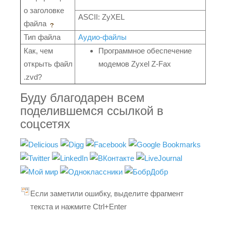
о заголовке
ASCII: ZyXEL
файла
Тип файла
Аудио-файлы
Как, чем
Программное обеспечение
открыть файл
модемов Zyxel Z-Fax
.zvd?
Буду благодарен всем
поделившемся ссылкой в
соцсетях
Если заметили ошибку, выделите фрагмент
текста и нажмите Ctrl+Enter