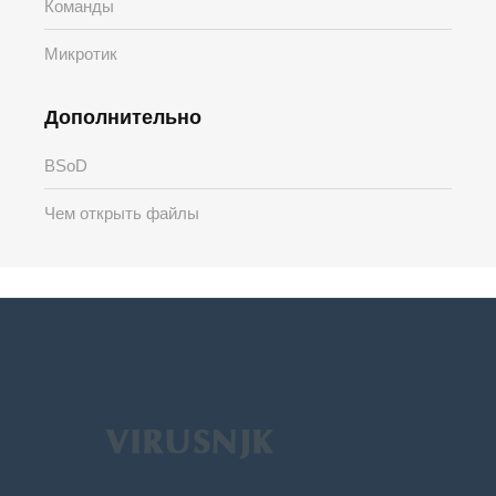
Команды
Микротик
Дополнительно
BSoD
Чем открыть файлы