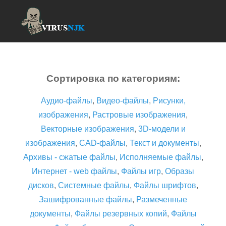
Сортировка по категориям:
Аудио-файлы
,
Видео-файлы
,
Рисунки,
изображения
,
Растровые изображения
,
Векторные изображения
,
3D-модели и
изображения
,
CAD-файлы
,
Текст и документы
,
Архивы - сжатые файлы
,
Исполняемые файлы
,
Интернет - web файлы
,
Файлы игр
,
Образы
дисков
,
Системные файлы
,
Файлы шрифтов
,
Зашифрованные файлы
,
Размеченные
документы
,
Файлы резервных копий
,
Файлы