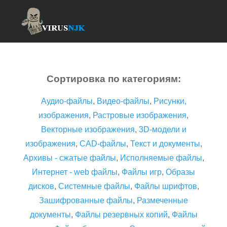
Сортировка по категориям:
Аудио-файлы
,
Видео-файлы
,
Рисунки,
изображения
,
Растровые изображения
,
Векторные изображения
,
3D-модели и
изображения
,
CAD-файлы
,
Текст и документы
,
Архивы - сжатые файлы
,
Исполняемые файлы
,
Интернет - web файлы
,
Файлы игр
,
Образы
дисков
,
Системные файлы
,
Файлы шрифтов
,
Зашифрованные файлы
,
Размеченные
документы
,
Файлы резервных копий
,
Файлы