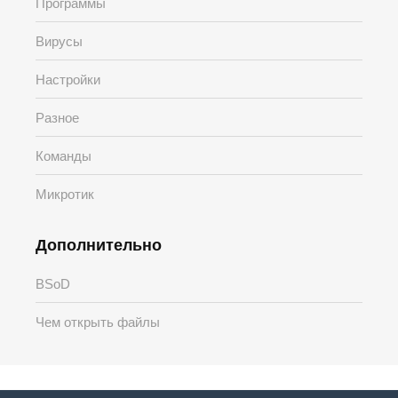
Программы
Вирусы
Настройки
Разное
Команды
Микротик
Дополнительно
BSoD
Чем открыть файлы