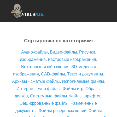
Сортировка по категориям:
Аудио-файлы
,
Видео-файлы
,
Рисунки,
изображения
,
Растровые изображения
,
Векторные изображения
,
3D-модели и
изображения
,
CAD-файлы
,
Текст и документы
,
Архивы - сжатые файлы
,
Исполняемые файлы
,
Интернет - web файлы
,
Файлы игр
,
Образы
дисков
,
Системные файлы
,
Файлы шрифтов
,
Зашифрованные файлы
,
Размеченные
документы
,
Файлы резервных копий
,
Файлы