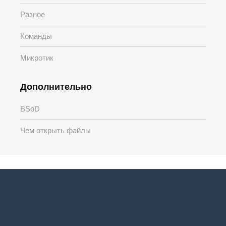
Разное
Команды
Микротик
Дополнительно
BSoD
Чем открыть файлы