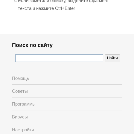
Если заметили ошибку, выделите фрагмент
текста и нажмите Ctrl+Enter
Поиск по сайту
Помощь
Советы
Программы
Вирусы
Настройки