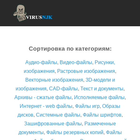
Сортировка по категориям:
Аудио-файлы
,
Видео-файлы
,
Рисунки,
изображения
,
Растровые изображения
,
Векторные изображения
,
3D-модели и
изображения
,
CAD-файлы
,
Текст и документы
,
Архивы - сжатые файлы
,
Исполняемые файлы
,
Интернет - web файлы
,
Файлы игр
,
Образы
дисков
,
Системные файлы
,
Файлы шрифтов
,
Зашифрованные файлы
,
Размеченные
документы
,
Файлы резервных копий
,
Файлы