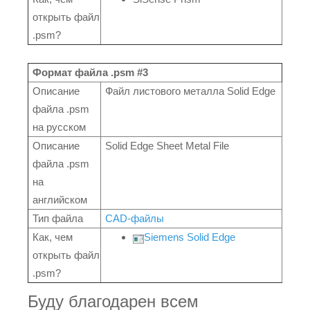
открыть файл
.psm?
Формат файла .psm #3
Описание
Файл листового металла Solid Edge
файла .psm
на русском
Описание
Solid Edge Sheet Metal File
файла .psm
на
английском
Тип файла
CAD-файлы
Как, чем
Siemens Solid Edge
открыть файл
.psm?
Буду благодарен всем