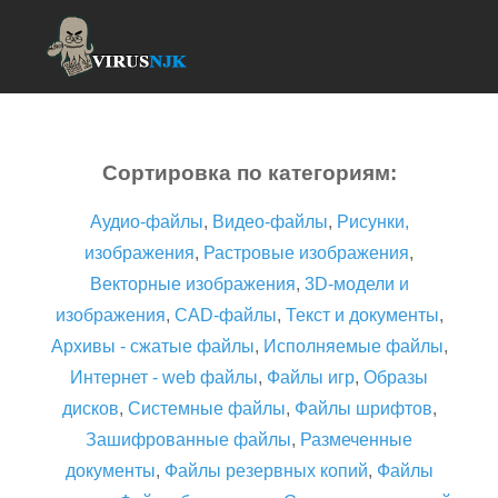
Сортировка по категориям:
Аудио-файлы
,
Видео-файлы
,
Рисунки,
изображения
,
Растровые изображения
,
Векторные изображения
,
3D-модели и
изображения
,
CAD-файлы
,
Текст и документы
,
Архивы - сжатые файлы
,
Исполняемые файлы
,
Интернет - web файлы
,
Файлы игр
,
Образы
дисков
,
Системные файлы
,
Файлы шрифтов
,
Зашифрованные файлы
,
Размеченные
документы
,
Файлы резервных копий
,
Файлы