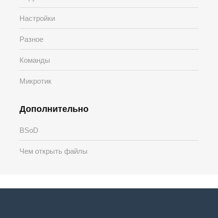
Настройки
Разное
Команды
Микротик
Дополнительно
BSoD
Чем открыть файлы