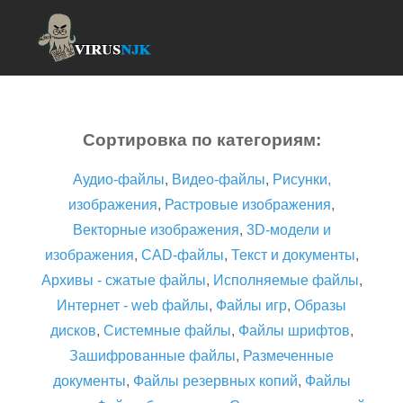
Сортировка по категориям:
Аудио-файлы
,
Видео-файлы
,
Рисунки,
изображения
,
Растровые изображения
,
Векторные изображения
,
3D-модели и
изображения
,
CAD-файлы
,
Текст и документы
,
Архивы - сжатые файлы
,
Исполняемые файлы
,
Интернет - web файлы
,
Файлы игр
,
Образы
дисков
,
Системные файлы
,
Файлы шрифтов
,
Зашифрованные файлы
,
Размеченные
документы
,
Файлы резервных копий
,
Файлы