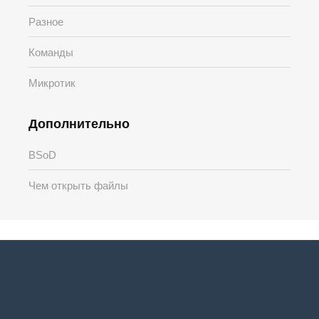
Разное
Команды
Микротик
Дополнительно
BSoD
Чем открыть файлы