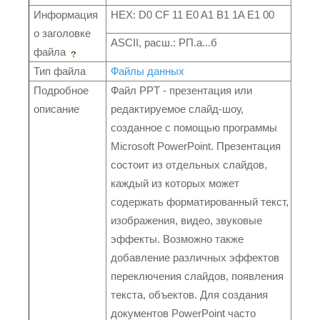
Информация
HEX: D0 CF 11 E0 A1 B1 1A E1 00
о заголовке
ASCII, расш.: РП.а...б
файла
Тип файла
Файлы данных
Подробное
Файл PPT - презентация или
описание
редактируемое слайд-шоу,
созданное с помощью программы
Microsoft PowerPoint. Презентация
состоит из отдельных слайдов,
каждый из которых может
содержать форматированный текст,
изображения, видео, звуковые
эффекты. Возможно также
добавление различных эффектов
переключения слайдов, появления
текста, объектов. Для создания
документов PowerPoint часто