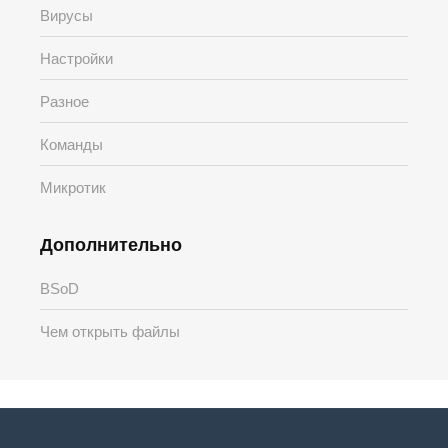
Вирусы
Настройки
Разное
Команды
Микротик
Дополнительно
BSoD
Чем открыть файлы