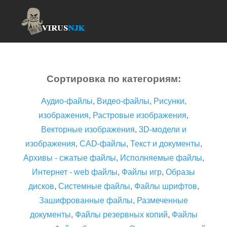
Сортировка по категориям:
Аудио-файлы
,
Видео-файлы
,
Рисунки,
изображения
,
Растровые изображения
,
Векторные изображения
,
3D-модели и
изображения
,
CAD-файлы
,
Текст и документы
,
Архивы - сжатые файлы
,
Исполняемые файлы
,
Интернет - web файлы
,
Файлы игр
,
Образы
дисков
,
Системные файлы
,
Файлы шрифтов
,
Зашифрованные файлы
,
Размеченные
документы
,
Файлы резервных копий
,
Файлы