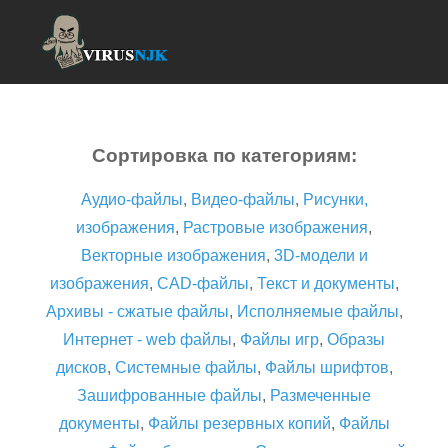
Сортировка по категориям:
Аудио-файлы
,
Видео-файлы
,
Рисунки,
изображения
,
Растровые изображения
,
Векторные изображения
,
3D-модели и
изображения
,
CAD-файлы
,
Текст и документы
,
Архивы - сжатые файлы
,
Исполняемые файлы
,
Интернет - web файлы
,
Файлы игр
,
Образы
дисков
,
Системные файлы
,
Файлы шрифтов
,
Зашифрованные файлы
,
Размеченные
документы
,
Файлы резервных копий
,
Файлы