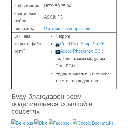
Информация
HEX: 50 35 0A
о заголовке
ASCII: P5
файла
Тип файла
Растровые изображения
Как, чем
Netpbm
открыть файл
Corel PaintShop Pro X6
.pgm?
Adobe Photoshop CC
с
подключаемым модулем
CartaPGM
Редактирование с помощью
текстового редактора
Буду благодарен всем
поделившемся ссылкой в
соцсетях