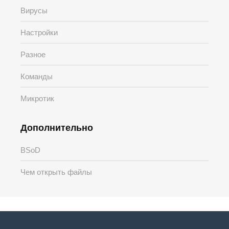
Вирусы
Настройки
Разное
Команды
Микротик
Дополнительно
BSoD
Чем открыть файлы