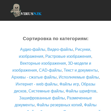
Сортировка по категориям:
Аудио-файлы
,
Видео-файлы
,
Рисунки,
изображения
,
Растровые изображения
,
Векторные изображения
,
3D-модели и
изображения
,
CAD-файлы
,
Текст и документы
,
Архивы - сжатые файлы
,
Исполняемые файлы
,
Интернет - web файлы
,
Файлы игр
,
Образы
дисков
,
Системные файлы
,
Файлы шрифтов
,
Зашифрованные файлы
,
Размеченные
документы
,
Файлы резервных копий
,
Файлы