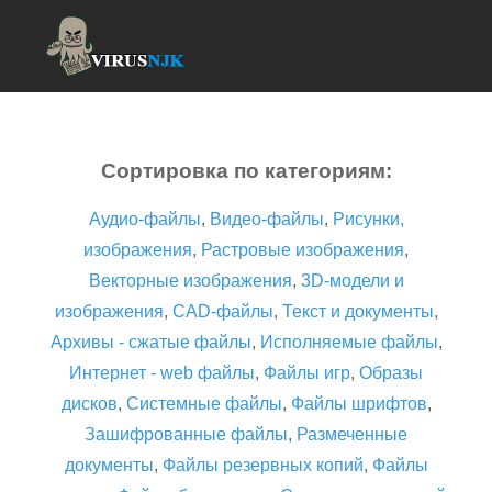
Сортировка по категориям:
Аудио-файлы
,
Видео-файлы
,
Рисунки,
изображения
,
Растровые изображения
,
Векторные изображения
,
3D-модели и
изображения
,
CAD-файлы
,
Текст и документы
,
Архивы - сжатые файлы
,
Исполняемые файлы
,
Интернет - web файлы
,
Файлы игр
,
Образы
дисков
,
Системные файлы
,
Файлы шрифтов
,
Зашифрованные файлы
,
Размеченные
документы
,
Файлы резервных копий
,
Файлы