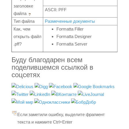
заголовке
ASCII: PFF
файла
Тип файла
Размеченные документы
Как, чем
Formatta Filler
открыть файл
Formatta Designer
.pff?
Formatta Server
Буду благодарен всем
поделившемся ссылкой в
соцсетях
Если заметили ошибку, выделите фрагмент
текста и нажмите Ctrl+Enter