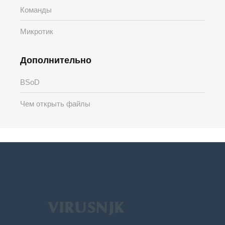
Команды
Микротик
Дополнительно
BSoD
Чем открыть файлы