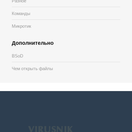
Разное
Команды
Микротик
Дополнительно
BSoD
Чем открыть файлы