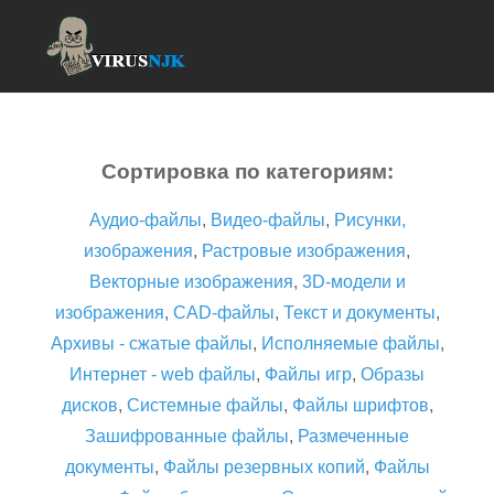
Сортировка по категориям:
Аудио-файлы
,
Видео-файлы
,
Рисунки,
изображения
,
Растровые изображения
,
Векторные изображения
,
3D-модели и
изображения
,
CAD-файлы
,
Текст и документы
,
Архивы - сжатые файлы
,
Исполняемые файлы
,
Интернет - web файлы
,
Файлы игр
,
Образы
дисков
,
Системные файлы
,
Файлы шрифтов
,
Зашифрованные файлы
,
Размеченные
документы
,
Файлы резервных копий
,
Файлы