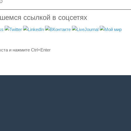
D
вшемся ссылкой в соцсетях
ста и нажмите Ctrl+Enter