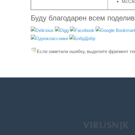
McCA
Буду благодарен всем подели
Если заметили ошибку, выделите фрагмент тек