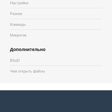
Настройки
Разное
Команды
Микротик
Дополнительно
BSoD
Чем открыть файлы