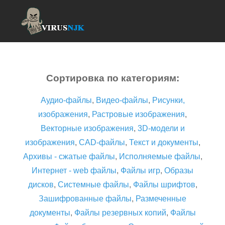
Сортировка по категориям:
Аудио-файлы
,
Видео-файлы
,
Рисунки,
изображения
,
Растровые изображения
,
Векторные изображения
,
3D-модели и
изображения
,
CAD-файлы
,
Текст и документы
,
Архивы - сжатые файлы
,
Исполняемые файлы
,
Интернет - web файлы
,
Файлы игр
,
Образы
дисков
,
Системные файлы
,
Файлы шрифтов
,
Зашифрованные файлы
,
Размеченные
документы
,
Файлы резервных копий
,
Файлы