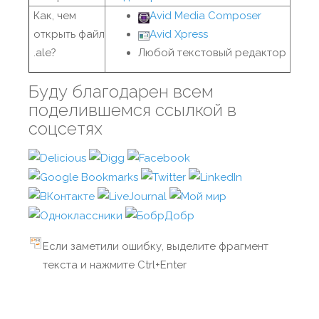
Как, чем
Avid Media Composer
открыть файл
Avid Xpress
.ale?
Любой текстовый редактор
Буду благодарен всем
поделившемся ссылкой в
соцсетях
Если заметили ошибку, выделите фрагмент
текста и нажмите Ctrl+Enter