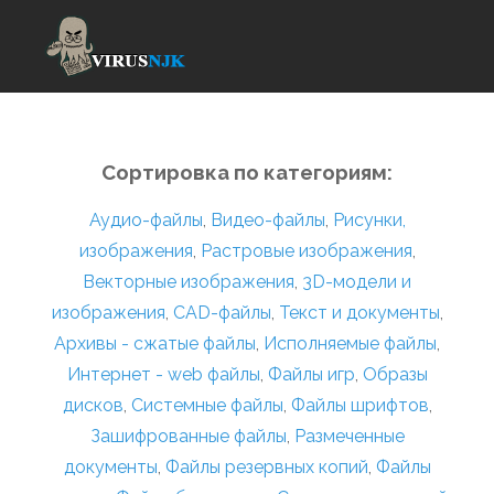
Сортировка по категориям:
Аудио-файлы
,
Видео-файлы
,
Рисунки,
изображения
,
Растровые изображения
,
Векторные изображения
,
3D-модели и
изображения
,
CAD-файлы
,
Текст и документы
,
Архивы - сжатые файлы
,
Исполняемые файлы
,
Интернет - web файлы
,
Файлы игр
,
Образы
дисков
,
Системные файлы
,
Файлы шрифтов
,
Зашифрованные файлы
,
Размеченные
документы
,
Файлы резервных копий
,
Файлы