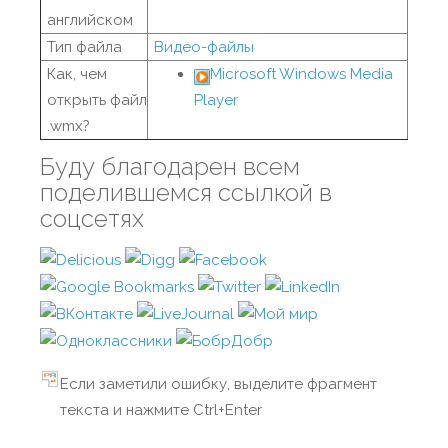
английском
Тип файла
Видео-файлы
Как, чем
Microsoft Windows Media
открыть файл
Player
.wmx?
Буду благодарен всем
поделившемся ссылкой в
соцсетях
Если заметили ошибку, выделите фрагмент
текста и нажмите Ctrl+Enter