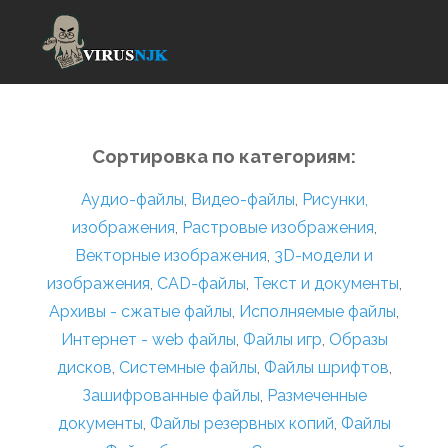
Сортировка по категориям:
Аудио-файлы
,
Видео-файлы
,
Рисунки,
изображения
,
Растровые изображения
,
Векторные изображения
,
3D-модели и
изображения
,
CAD-файлы
,
Текст и документы
,
Архивы - сжатые файлы
,
Исполняемые файлы
,
Интернет - web файлы
,
Файлы игр
,
Образы
дисков
,
Системные файлы
,
Файлы шрифтов
,
Зашифрованные файлы
,
Размеченные
документы
,
Файлы резервных копий
,
Файлы