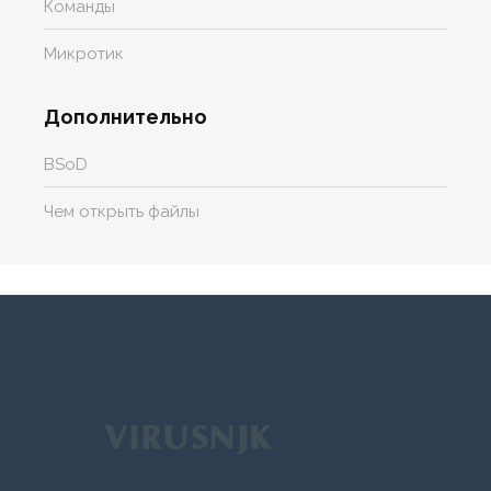
Команды
Микротик
Дополнительно
BSoD
Чем открыть файлы