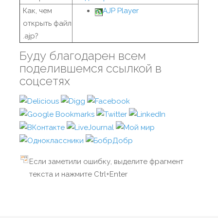
Как, чем
AJP Player
открыть файл
.ajp?
Буду благодарен всем
поделившемся ссылкой в
соцсетях
Если заметили ошибку, выделите фрагмент
текста и нажмите Ctrl+Enter