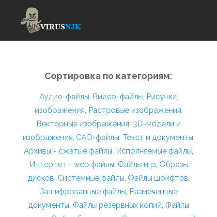
Сортировка по категориям:
Аудио-файлы
,
Видео-файлы
,
Рисунки,
изображения
,
Растровые изображения
,
Векторные изображения
,
3D-модели и
изображения
,
CAD-файлы
,
Текст и документы
,
Архивы - сжатые файлы
,
Исполняемые файлы
,
Интернет - web файлы
,
Файлы игр
,
Образы
дисков
,
Системные файлы
,
Файлы шрифтов
,
Зашифрованные файлы
,
Размеченные
документы
,
Файлы резервных копий
,
Файлы