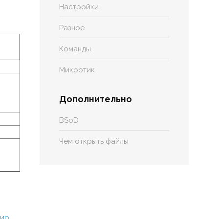
Настройки
Разное
Команды
Микротик
Дополнительно
BSoD
Чем открыть файлы