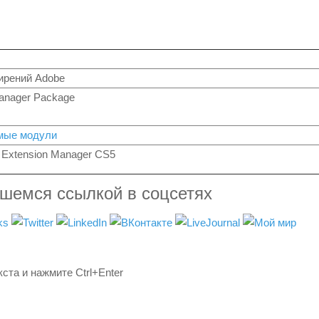
ирений Adobe
anager Package
мые модули
 Extension Manager CS5
вшемся ссылкой в соцсетях
ста и нажмите Ctrl+Enter