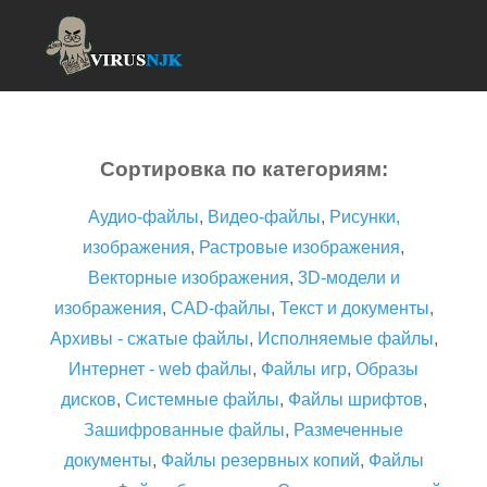
Сортировка по категориям:
Аудио-файлы
,
Видео-файлы
,
Рисунки,
изображения
,
Растровые изображения
,
Векторные изображения
,
3D-модели и
изображения
,
CAD-файлы
,
Текст и документы
,
Архивы - сжатые файлы
,
Исполняемые файлы
,
Интернет - web файлы
,
Файлы игр
,
Образы
дисков
,
Системные файлы
,
Файлы шрифтов
,
Зашифрованные файлы
,
Размеченные
документы
,
Файлы резервных копий
,
Файлы