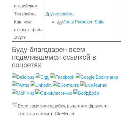
английском
Тип файла
Другие файлы
Как, чем
Visual Paradigm Suite
открыть файл
.zvpl?
Буду благодарен всем
поделившемся ссылкой в
соцсетях
Если заметили ошибку, выделите фрагмент
текста и нажмите Ctrl+Enter