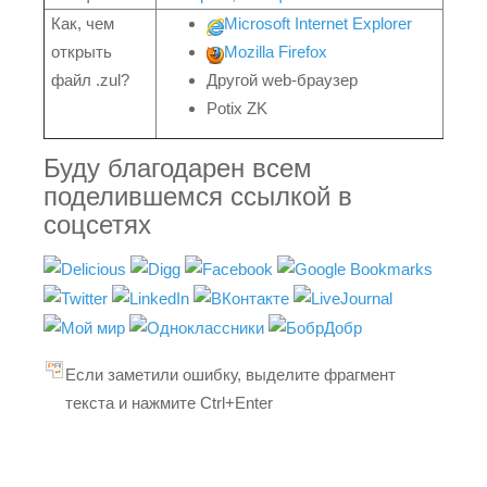
Как, чем
Microsoft Internet Explorer
открыть
Mozilla Firefox
файл .zul?
Другой web-браузер
Potix ZK
Буду благодарен всем
поделившемся ссылкой в
соцсетях
Если заметили ошибку, выделите фрагмент
текста и нажмите Ctrl+Enter