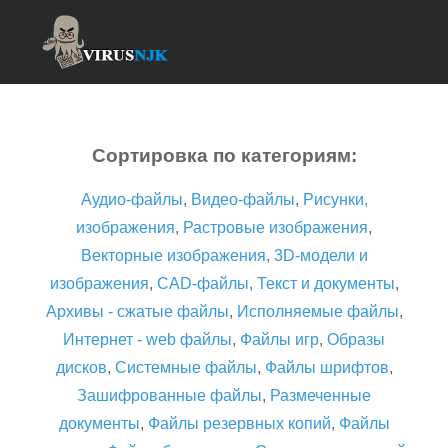
Сортировка по категориям:
Аудио-файлы
,
Видео-файлы
,
Рисунки,
изображения
,
Растровые изображения
,
Векторные изображения
,
3D-модели и
изображения
,
CAD-файлы
,
Текст и документы
,
Архивы - сжатые файлы
,
Исполняемые файлы
,
Интернет - web файлы
,
Файлы игр
,
Образы
дисков
,
Системные файлы
,
Файлы шрифтов
,
Зашифрованные файлы
,
Размеченные
документы
,
Файлы резервных копий
,
Файлы