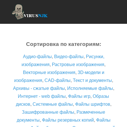
Сортировка по категориям:
Аудио-файлы
,
Видео-файлы
,
Рисунки,
изображения
,
Растровые изображения
,
Векторные изображения
,
3D-модели и
изображения
,
CAD-файлы
,
Текст и документы
,
Архивы - сжатые файлы
,
Исполняемые файлы
,
Интернет - web файлы
,
Файлы игр
,
Образы
дисков
,
Системные файлы
,
Файлы шрифтов
,
Зашифрованные файлы
,
Размеченные
документы
,
Файлы резервных копий
,
Файлы