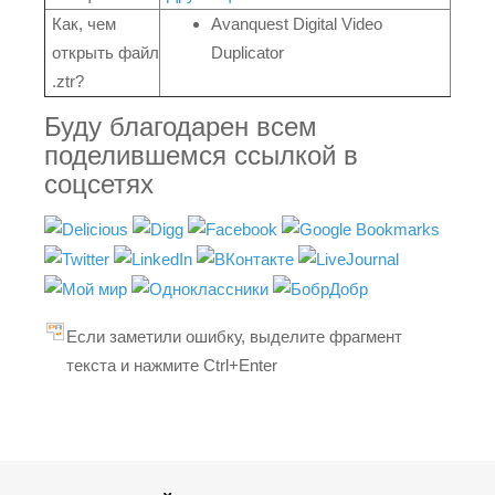
Как, чем
Avanquest Digital Video
открыть файл
Duplicator
.ztr?
Буду благодарен всем
поделившемся ссылкой в
соцсетях
Если заметили ошибку, выделите фрагмент
текста и нажмите Ctrl+Enter