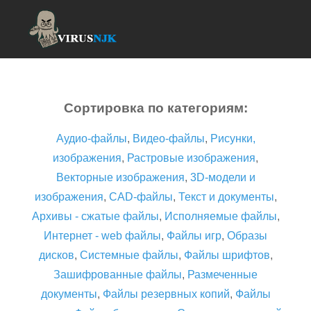
Сортировка по категориям:
Аудио-файлы
,
Видео-файлы
,
Рисунки,
изображения
,
Растровые изображения
,
Векторные изображения
,
3D-модели и
изображения
,
CAD-файлы
,
Текст и документы
,
Архивы - сжатые файлы
,
Исполняемые файлы
,
Интернет - web файлы
,
Файлы игр
,
Образы
дисков
,
Системные файлы
,
Файлы шрифтов
,
Зашифрованные файлы
,
Размеченные
документы
,
Файлы резервных копий
,
Файлы