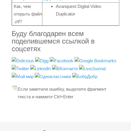
Как, чем
Avanquest Digital Video
открыть файл
Duplicator
.ztf?
Буду благодарен всем
поделившемся ссылкой в
соцсетях
Если заметили ошибку, выделите фрагмент
текста и нажмите Ctrl+Enter