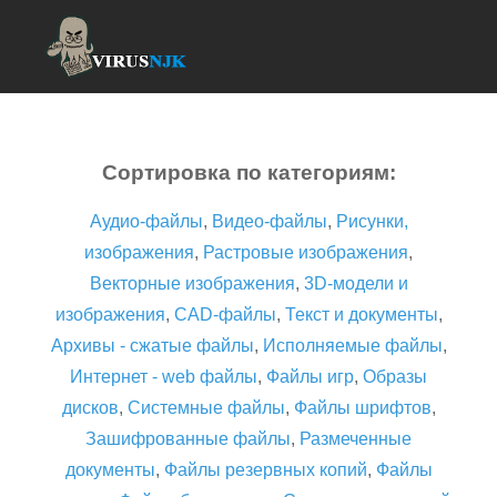
Сортировка по категориям:
Аудио-файлы
,
Видео-файлы
,
Рисунки,
изображения
,
Растровые изображения
,
Векторные изображения
,
3D-модели и
изображения
,
CAD-файлы
,
Текст и документы
,
Архивы - сжатые файлы
,
Исполняемые файлы
,
Интернет - web файлы
,
Файлы игр
,
Образы
дисков
,
Системные файлы
,
Файлы шрифтов
,
Зашифрованные файлы
,
Размеченные
документы
,
Файлы резервных копий
,
Файлы