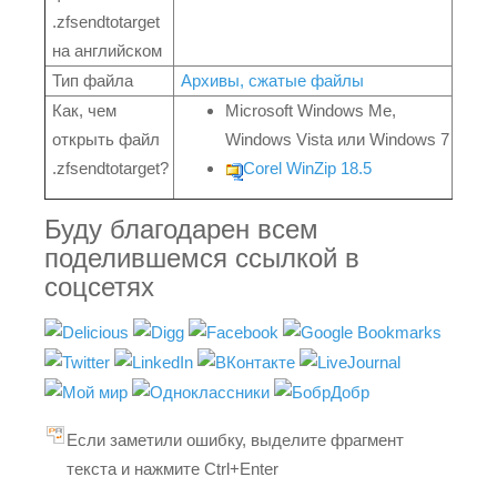
.zfsendtotarget
на английском
Тип файла
Архивы, сжатые файлы
Как, чем
Microsoft Windows Me,
открыть файл
Windows Vista или Windows 7
.zfsendtotarget?
Corel WinZip 18.5
Буду благодарен всем
поделившемся ссылкой в
соцсетях
Если заметили ошибку, выделите фрагмент
текста и нажмите Ctrl+Enter