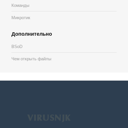
Команды
Микротик
Дополнительно
BSoD
Чем открыть файлы