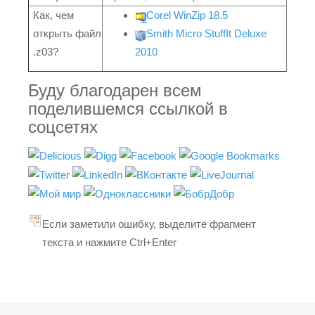
Как, чем
Corel WinZip 18.5
открыть файл
Smith Micro StuffIt Deluxe
.z03?
2010
Буду благодарен всем
поделившемся ссылкой в
соцсетях
Если заметили ошибку, выделите фрагмент
текста и нажмите Ctrl+Enter