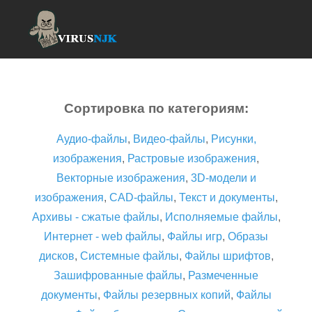
Сортировка по категориям:
Аудио-файлы
,
Видео-файлы
,
Рисунки,
изображения
,
Растровые изображения
,
Векторные изображения
,
3D-модели и
изображения
,
CAD-файлы
,
Текст и документы
,
Архивы - сжатые файлы
,
Исполняемые файлы
,
Интернет - web файлы
,
Файлы игр
,
Образы
дисков
,
Системные файлы
,
Файлы шрифтов
,
Зашифрованные файлы
,
Размеченные
документы
,
Файлы резервных копий
,
Файлы