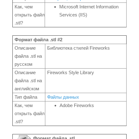
Как, чем
Microsoft Internet Information
открыть файл
Services (IIS)
.stl?
Формат файла .stl #2
Описание
Библиотека стилей Fireworks
файла .stl на
русском
Описание
Fireworks Style Library
файла .stl на
английском
Тип файла
Файлы данных
Как, чем
Adobe Fireworks
открыть файл
.stl?
Формат файла .stl