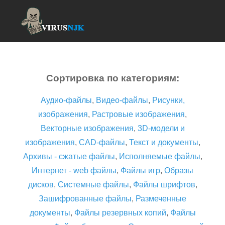
Сортировка по категориям:
Аудио-файлы
,
Видео-файлы
,
Рисунки,
изображения
,
Растровые изображения
,
Векторные изображения
,
3D-модели и
изображения
,
CAD-файлы
,
Текст и документы
,
Архивы - сжатые файлы
,
Исполняемые файлы
,
Интернет - web файлы
,
Файлы игр
,
Образы
дисков
,
Системные файлы
,
Файлы шрифтов
,
Зашифрованные файлы
,
Размеченные
документы
,
Файлы резервных копий
,
Файлы