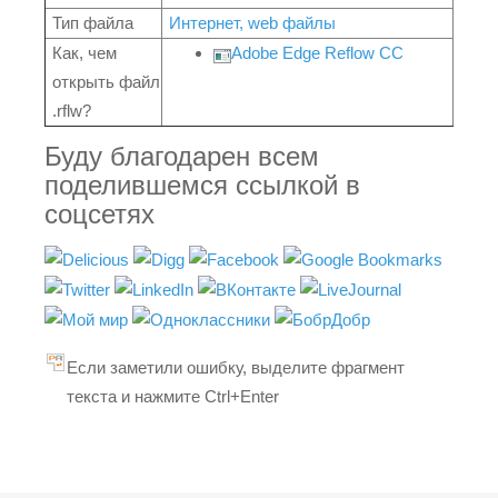
Тип файла
Интернет, web файлы
Как, чем
Adobe Edge Reflow CC
открыть файл
.rflw?
Буду благодарен всем
поделившемся ссылкой в
соцсетях
Если заметили ошибку, выделите фрагмент
текста и нажмите Ctrl+Enter