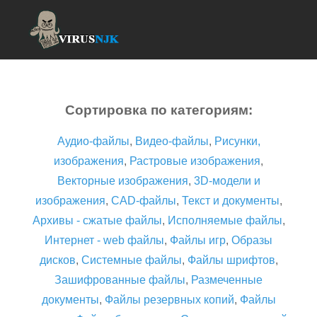
Сортировка по категориям:
Аудио-файлы
,
Видео-файлы
,
Рисунки,
изображения
,
Растровые изображения
,
Векторные изображения
,
3D-модели и
изображения
,
CAD-файлы
,
Текст и документы
,
Архивы - сжатые файлы
,
Исполняемые файлы
,
Интернет - web файлы
,
Файлы игр
,
Образы
дисков
,
Системные файлы
,
Файлы шрифтов
,
Зашифрованные файлы
,
Размеченные
документы
,
Файлы резервных копий
,
Файлы