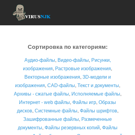
Сортировка по категориям:
Аудио-файлы
,
Видео-файлы
,
Рисунки,
изображения
,
Растровые изображения
,
Векторные изображения
,
3D-модели и
изображения
,
CAD-файлы
,
Текст и документы
,
Архивы - сжатые файлы
,
Исполняемые файлы
,
Интернет - web файлы
,
Файлы игр
,
Образы
дисков
,
Системные файлы
,
Файлы шрифтов
,
Зашифрованные файлы
,
Размеченные
документы
,
Файлы резервных копий
,
Файлы