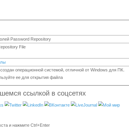
олей Password Repository
pository File
йлы
создан операционной системой, отличной от Windows для ПК.
ьзуйте ее для открытия файла
вшемся ссылкой в соцсетях
ста и нажмите Ctrl+Enter