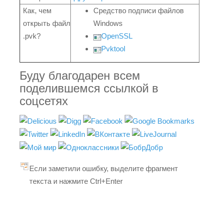
Как, чем
Средство подписи файлов
открыть файл
Windows
.pvk?
OpenSSL
Pvktool
Буду благодарен всем
поделившемся ссылкой в
соцсетях
Если заметили ошибку, выделите фрагмент
текста и нажмите Ctrl+Enter