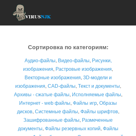
Сортировка по категориям:
Аудио-файлы
,
Видео-файлы
,
Рисунки,
изображения
,
Растровые изображения
,
Векторные изображения
,
3D-модели и
изображения
,
CAD-файлы
,
Текст и документы
,
Архивы - сжатые файлы
,
Исполняемые файлы
,
Интернет - web файлы
,
Файлы игр
,
Образы
дисков
,
Системные файлы
,
Файлы шрифтов
,
Зашифрованные файлы
,
Размеченные
документы
,
Файлы резервных копий
,
Файлы