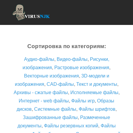
Сортировка по категориям:
Аудио-файлы
,
Видео-файлы
,
Рисунки,
изображения
,
Растровые изображения
,
Векторные изображения
,
3D-модели и
изображения
,
CAD-файлы
,
Текст и документы
,
Архивы - сжатые файлы
,
Исполняемые файлы
,
Интернет - web файлы
,
Файлы игр
,
Образы
дисков
,
Системные файлы
,
Файлы шрифтов
,
Зашифрованные файлы
,
Размеченные
документы
,
Файлы резервных копий
,
Файлы