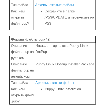
Тип файла
Архивы, сжатые файлы
Как, чем
Сохраните в папке
открыть
/PS3/UPDATE и перенесите на
файл .pup?
PS3
Формат файла .pup #2
Описание
Инсталлятор пакета Puppy Linux
файла .pup на
DotPup
русском
Описание
Puppy Linux DotPup Installer Package
файла .pup на
английском
Тип файла
Архивы, сжатые файлы
Как, чем
Puppy Linux Installation
открыть файл
.pup?