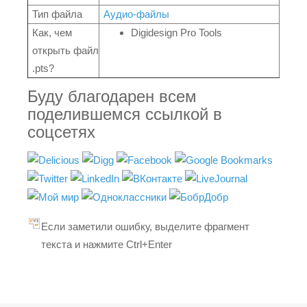
Тип файла
Аудио-файлы
Как, чем
Digidesign Pro Tools
открыть файл
.pts?
Буду благодарен всем
поделившемся ссылкой в
соцсетях
Если заметили ошибку, выделите фрагмент
текста и нажмите Ctrl+Enter