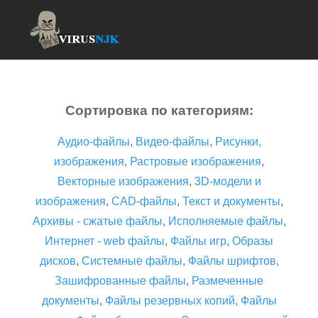
Сортировка по категориям:
Аудио-файлы
,
Видео-файлы
,
Рисунки,
изображения
,
Растровые изображения
,
Векторные изображения
,
3D-модели и
изображения
,
CAD-файлы
,
Текст и документы
,
Архивы - сжатые файлы
,
Исполняемые файлы
,
Интернет - web файлы
,
Файлы игр
,
Образы
дисков
,
Системные файлы
,
Файлы шрифтов
,
Зашифрованные файлы
,
Размеченные
документы
,
Файлы резервных копий
,
Файлы