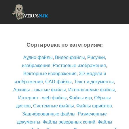
Сортировка по категориям:
Аудио-файлы
,
Видео-файлы
,
Рисунки,
изображения
,
Растровые изображения
,
Векторные изображения
,
3D-модели и
изображения
,
CAD-файлы
,
Текст и документы
,
Архивы - сжатые файлы
,
Исполняемые файлы
,
Интернет - web файлы
,
Файлы игр
,
Образы
дисков
,
Системные файлы
,
Файлы шрифтов
,
Зашифрованные файлы
,
Размеченные
документы
,
Файлы резервных копий
,
Файлы