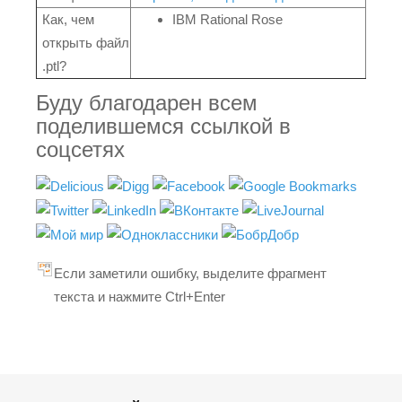
Как, чем
IBM Rational Rose
открыть файл
.ptl?
Буду благодарен всем
поделившемся ссылкой в
соцсетях
Если заметили ошибку, выделите фрагмент
текста и нажмите Ctrl+Enter