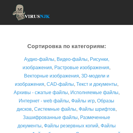
Сортировка по категориям:
Аудио-файлы
,
Видео-файлы
,
Рисунки,
изображения
,
Растровые изображения
,
Векторные изображения
,
3D-модели и
изображения
,
CAD-файлы
,
Текст и документы
,
Архивы - сжатые файлы
,
Исполняемые файлы
,
Интернет - web файлы
,
Файлы игр
,
Образы
дисков
,
Системные файлы
,
Файлы шрифтов
,
Зашифрованные файлы
,
Размеченные
документы
,
Файлы резервных копий
,
Файлы