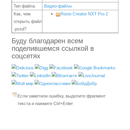
Тип файла
Видео-файлы
Как, чем
Roxio Creator NXT Pro 2
открыть файл
.pssd?
Буду благодарен всем
поделившемся ссылкой в
соцсетях
Если заметили ошибку, выделите фрагмент
текста и нажмите Ctrl+Enter