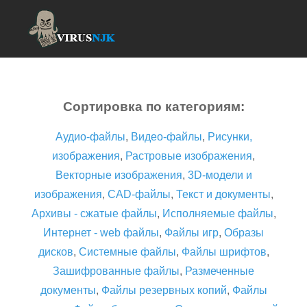
Сортировка по категориям:
Аудио-файлы
,
Видео-файлы
,
Рисунки,
изображения
,
Растровые изображения
,
Векторные изображения
,
3D-модели и
изображения
,
CAD-файлы
,
Текст и документы
,
Архивы - сжатые файлы
,
Исполняемые файлы
,
Интернет - web файлы
,
Файлы игр
,
Образы
дисков
,
Системные файлы
,
Файлы шрифтов
,
Зашифрованные файлы
,
Размеченные
документы
,
Файлы резервных копий
,
Файлы