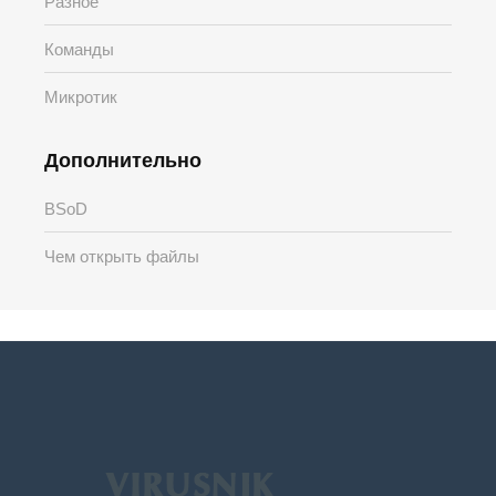
Разное
Команды
Микротик
Дополнительно
BSoD
Чем открыть файлы