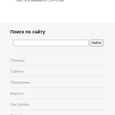
текста и нажмите Ctrl+Enter
Поиск по сайту
Помощь
Советы
Программы
Вирусы
Настройки