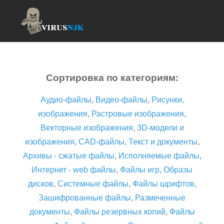
Сортировка по категориям:
Аудио-файлы
,
Видео-файлы
,
Рисунки,
изображения
,
Растровые изображения
,
Векторные изображения
,
3D-модели и
изображения
,
CAD-файлы
,
Текст и документы
,
Архивы - сжатые файлы
,
Исполняемые файлы
,
Интернет - web файлы
,
Файлы игр
,
Образы
дисков
,
Системные файлы
,
Файлы шрифтов
,
Зашифрованные файлы
,
Размеченные
документы
,
Файлы резервных копий
,
Файлы