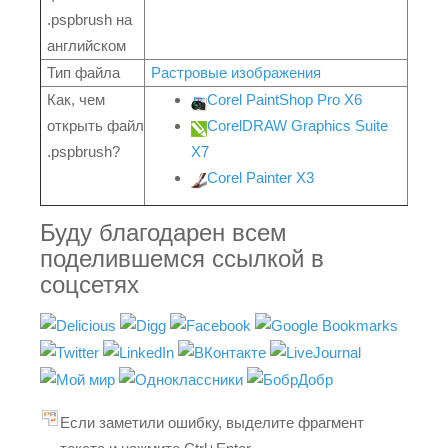
.pspbrush на
английском
Тип файла
Растровые изображения
Как, чем
Corel PaintShop Pro X6
открыть файл
CorelDRAW Graphics Suite
.pspbrush?
X7
Corel Painter X3
Буду благодарен всем
поделившемся ссылкой в
соцсетях
Если заметили ошибку, выделите фрагмент