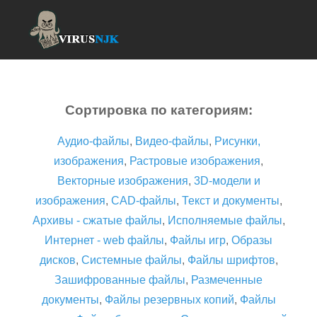
Сортировка по категориям:
Аудио-файлы
,
Видео-файлы
,
Рисунки,
изображения
,
Растровые изображения
,
Векторные изображения
,
3D-модели и
изображения
,
CAD-файлы
,
Текст и документы
,
Архивы - сжатые файлы
,
Исполняемые файлы
,
Интернет - web файлы
,
Файлы игр
,
Образы
дисков
,
Системные файлы
,
Файлы шрифтов
,
Зашифрованные файлы
,
Размеченные
документы
,
Файлы резервных копий
,
Файлы