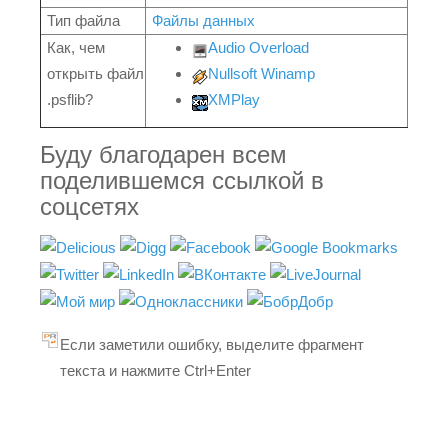
Тип файла
Файлы данных
Как, чем
Audio Overload
открыть файл
Nullsoft Winamp
.psflib?
XMPlay
Буду благодарен всем
поделившемся ссылкой в
соцсетях
Если заметили ошибку, выделите фрагмент
текста и нажмите Ctrl+Enter