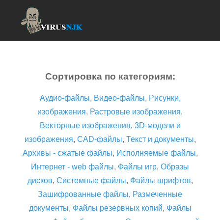
Сортировка по категориям:
Аудио-файлы
,
Видео-файлы
,
Рисунки,
изображения
,
Растровые изображения
,
Векторные изображения
,
3D-модели и
изображения
,
CAD-файлы
,
Текст и документы
,
Архивы - сжатые файлы
,
Исполняемые файлы
,
Интернет - web файлы
,
Файлы игр
,
Образы
дисков
,
Системные файлы
,
Файлы шрифтов
,
Зашифрованные файлы
,
Размеченные
документы
,
Файлы резервных копий
,
Файлы