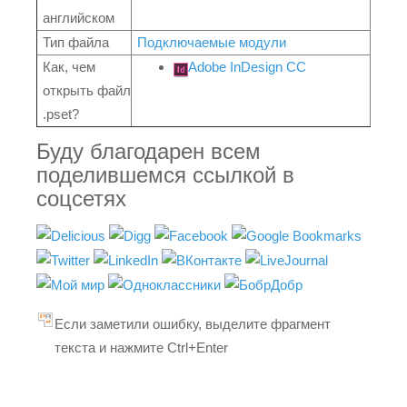
английском
Тип файла
Подключаемые модули
Как, чем
Adobe InDesign CC
открыть файл
.pset?
Буду благодарен всем
поделившемся ссылкой в
соцсетях
Если заметили ошибку, выделите фрагмент
текста и нажмите Ctrl+Enter