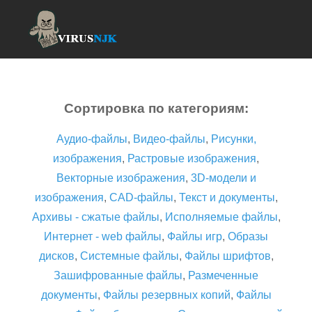
Сортировка по категориям:
Аудио-файлы
,
Видео-файлы
,
Рисунки,
изображения
,
Растровые изображения
,
Векторные изображения
,
3D-модели и
изображения
,
CAD-файлы
,
Текст и документы
,
Архивы - сжатые файлы
,
Исполняемые файлы
,
Интернет - web файлы
,
Файлы игр
,
Образы
дисков
,
Системные файлы
,
Файлы шрифтов
,
Зашифрованные файлы
,
Размеченные
документы
,
Файлы резервных копий
,
Файлы