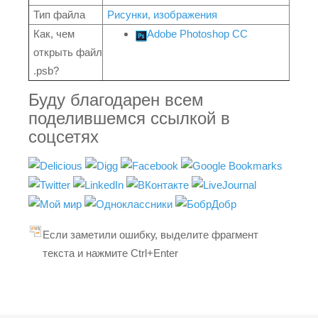
Тип файла
Рисунки, изображения
Как, чем
Adobe Photoshop CC
открыть файл
.psb?
Буду благодарен всем
поделившемся ссылкой в
соцсетях
Если заметили ошибку, выделите фрагмент
текста и нажмите Ctrl+Enter