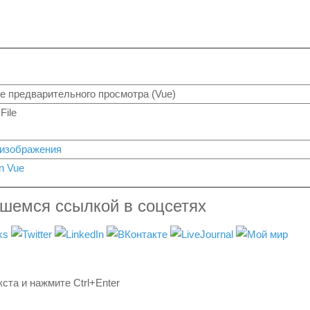
 предварительного просмотра (Vue)
File
 изображения
n Vue
вшемся ссылкой в соцсетях
ста и нажмите Ctrl+Enter