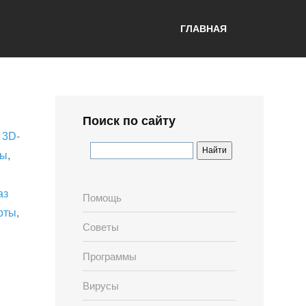
ГЛАВНАЯ
Поиск по сайту
,
3D-
лы
,
аз
Помощь
рты
,
Советы
Программы
Вирусы