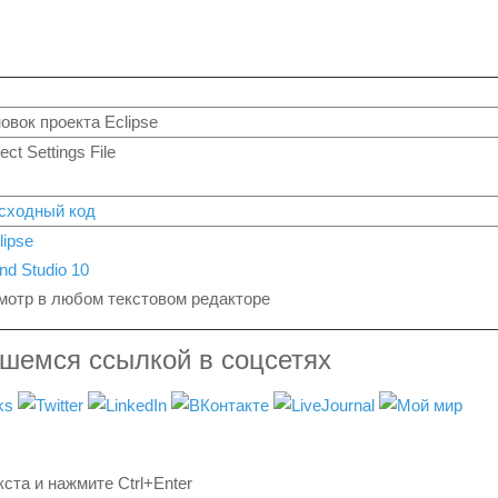
овок проекта Eclipse
ect Settings File
исходный код
lipse
nd Studio 10
мотр в любом текстовом редакторе
вшемся ссылкой в соцсетях
ста и нажмите Ctrl+Enter