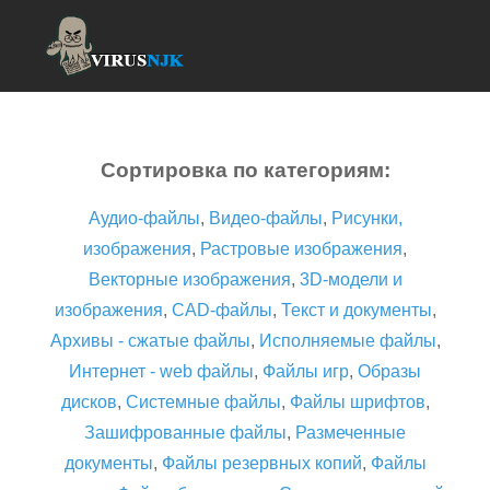
Сортировка по категориям:
Аудио-файлы
,
Видео-файлы
,
Рисунки,
изображения
,
Растровые изображения
,
Векторные изображения
,
3D-модели и
изображения
,
CAD-файлы
,
Текст и документы
,
Архивы - сжатые файлы
,
Исполняемые файлы
,
Интернет - web файлы
,
Файлы игр
,
Образы
дисков
,
Системные файлы
,
Файлы шрифтов
,
Зашифрованные файлы
,
Размеченные
документы
,
Файлы резервных копий
,
Файлы