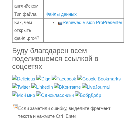
английском
Тип файла
Файлы данных
Как, чем
Renewed Vision ProPresenter
открыть
файл .pro4?
Буду благодарен всем
поделившемся ссылкой в
соцсетях
Если заметили ошибку, выделите фрагмент
текста и нажмите Ctrl+Enter