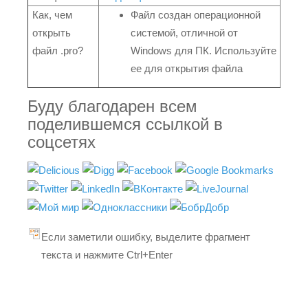
Как, чем
Файл создан операционной
открыть
системой, отличной от
файл .pro?
Windows для ПК. Используйте
ее для открытия файла
Буду благодарен всем
поделившемся ссылкой в
соцсетях
Если заметили ошибку, выделите фрагмент
текста и нажмите Ctrl+Enter