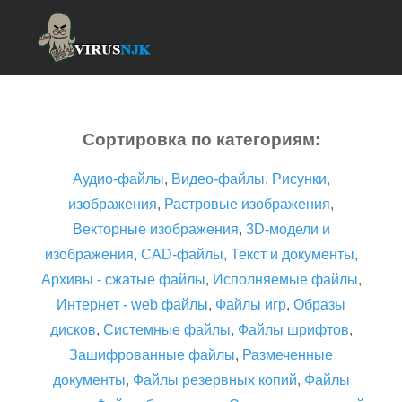
Сортировка по категориям:
Аудио-файлы
,
Видео-файлы
,
Рисунки,
изображения
,
Растровые изображения
,
Векторные изображения
,
3D-модели и
изображения
,
CAD-файлы
,
Текст и документы
,
Архивы - сжатые файлы
,
Исполняемые файлы
,
Интернет - web файлы
,
Файлы игр
,
Образы
дисков
,
Системные файлы
,
Файлы шрифтов
,
Зашифрованные файлы
,
Размеченные
документы
,
Файлы резервных копий
,
Файлы