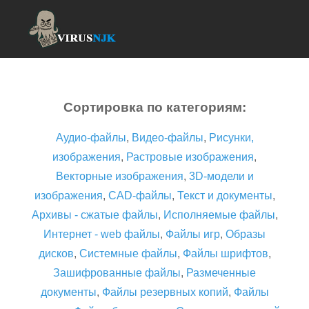
Сортировка по категориям:
Аудио-файлы
,
Видео-файлы
,
Рисунки,
изображения
,
Растровые изображения
,
Векторные изображения
,
3D-модели и
изображения
,
CAD-файлы
,
Текст и документы
,
Архивы - сжатые файлы
,
Исполняемые файлы
,
Интернет - web файлы
,
Файлы игр
,
Образы
дисков
,
Системные файлы
,
Файлы шрифтов
,
Зашифрованные файлы
,
Размеченные
документы
,
Файлы резервных копий
,
Файлы