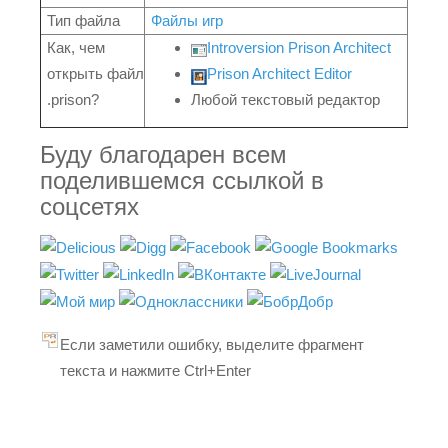
Тип файла
Файлы игр
Как, чем
Introversion Prison Architect
открыть файл
Prison Architect Editor
.prison?
Любой текстовый редактор
Буду благодарен всем
поделившемся ссылкой в
соцсетях
Если заметили ошибку, выделите фрагмент
текста и нажмите Ctrl+Enter