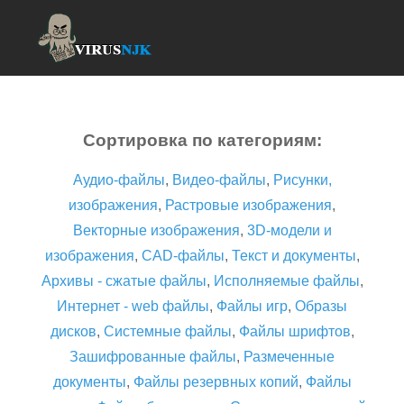
Сортировка по категориям:
Аудио-файлы
,
Видео-файлы
,
Рисунки,
изображения
,
Растровые изображения
,
Векторные изображения
,
3D-модели и
изображения
,
CAD-файлы
,
Текст и документы
,
Архивы - сжатые файлы
,
Исполняемые файлы
,
Интернет - web файлы
,
Файлы игр
,
Образы
дисков
,
Системные файлы
,
Файлы шрифтов
,
Зашифрованные файлы
,
Размеченные
документы
,
Файлы резервных копий
,
Файлы